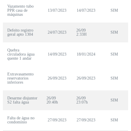
Vazamento tubo
PPR casa de
13/07/2023
14/07/2023
SIM
máquinas
Defeito registro
26/09
24/07/2023
SIM
geral apto 1304
2:33H
Quebra
circuladora água
14/09/2023
18/01/2024
SIM
quente 1 andar
Extravasamento
reservatorios
26/09/2023
26/09/2023
SIM
inferiores
Desarme disjuntor
26/09
26/09
SIM
S2 falta água
20:40h
23:07h
Falta de água no
27/09/2023
27/09/2023
SIM
condomínio