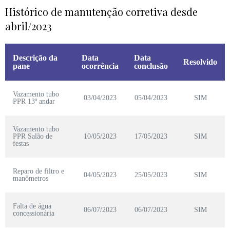
Histórico de manutenção corretiva desde
abril/2023
Descrição da
Data
Data
Resolvido
pane
ocorrência
conclusão
Vazamento tubo
03/04/2023
05/04/2023
SIM
PPR 13º andar
Vazamento tubo
PPR Salão de
10/05/2023
17/05/2023
SIM
festas
Reparo de filtro e
04/05/2023
25/05/2023
SIM
manômetros
Falta de água
06/07/2023
06/07/2023
SIM
concessionária