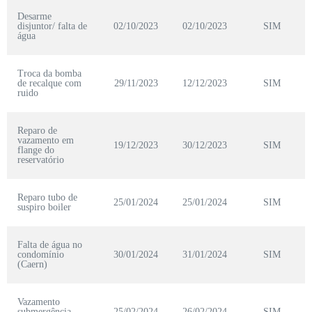
Desarme
disjuntor/ falta de
02/10/2023
02/10/2023
SIM
água
Troca da bomba
de recalque com
29/11/2023
12/12/2023
SIM
ruido
Reparo de
vazamento em
19/12/2023
30/12/2023
SIM
flange do
reservatório
Reparo tubo de
25/01/2024
25/01/2024
SIM
suspiro boiler
Falta de água no
condomínio
30/01/2024
31/01/2024
SIM
(Caern)
Vazamento
submergência
25/02/2024
26/02/2024
SIM