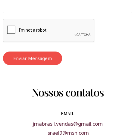
Enviar Mensagem
Nossos contatos
EMAIL
jmabrasil.vendas@gmail.com
israel9@msn.com