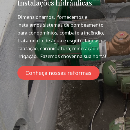
Instalações hidráulicas
Dimensionamos, fornecemos e
instalamos sistemas de bombeamento
para condomínios, combate a incêndio,
tratamento de água e esgoto, lagoas de
captação, carcinicultura, mineração e
irrigação. Fazemos chover na sua horta!
Conheça nossas reformas