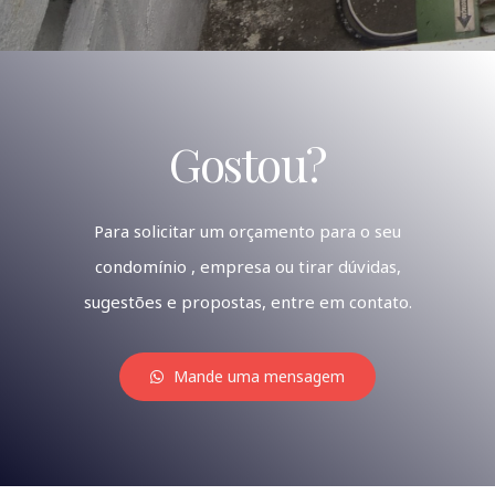
Gostou?
Para solicitar um orçamento para o seu
condomínio , empresa ou tirar dúvidas,
sugestões e propostas, entre em contato.
Mande uma mensagem