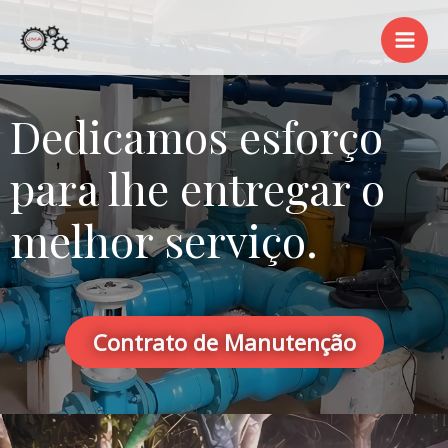
Dedicamos esforço
para lhe entregar o
melhor serviço.
Contrato de Manutenção